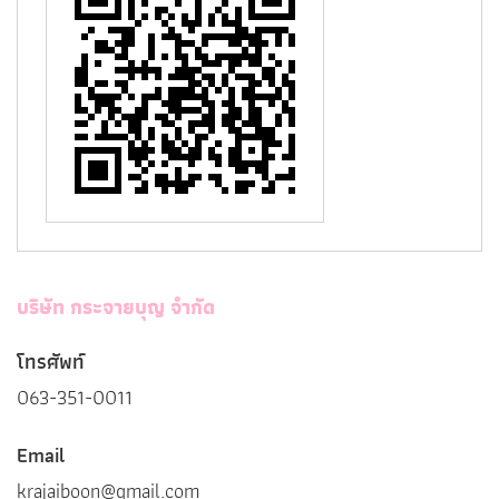
บริษัท กระจายบุญ จำกัด
โทรศัพท์
063-351-0011
Email
krajaiboon@gmail.com