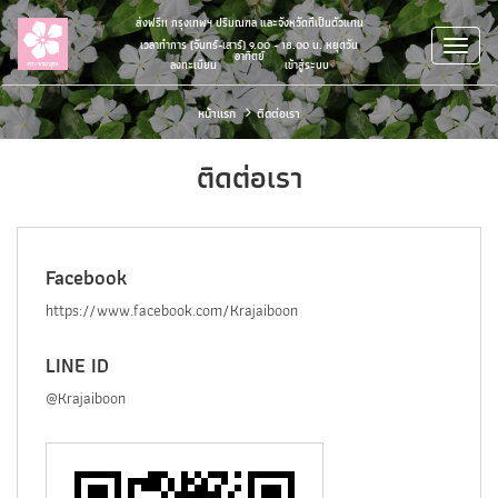
ส่งฟรี!! กรุงเทพฯ ปริมณฑล และจังหวัดที่เป็นตัวแทน
เวลาทำการ (จันทร์-เสาร์) 9.00 - 18.00 น. หยุดวัน
อาทิตย์
ลงทะเบียน
/
เข้าสู่ระบบ
หน้าแรก
ติดต่อเรา
ติดต่อเรา
Facebook
https://www.facebook.com/Krajaiboon
LINE ID
@Krajaiboon