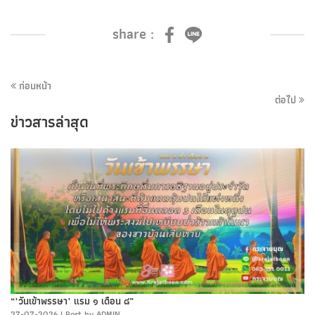
share :
ก่อนหน้า
ต่อไป
ข่าวสารล่าสุด
“"วันเข้าพรรษา" แรม ๑ เดือน ๘”
27-07-2026
|
Post by ADMIN