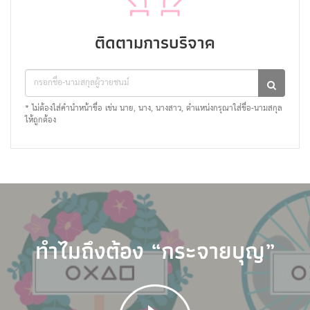
ติดตามการบริจาค
* ไม่ต้องใส่คำนำหน้าชื่อ เช่น นาย, นาง, นางสาว, ตำแหน่งกรุณาใส่ชื่อ-นามสกุล
ให้ถูกต้อง
ทำไมถึงต้อง “กระจายบุญ”