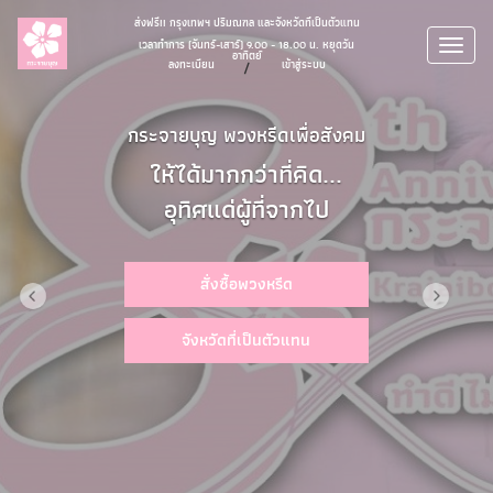
>
ส่งฟรี!! กรุงเทพฯ ปริมณฑล และจังหวัดที่เป็นตัวแทน
เวลาทำการ (จันทร์-เสาร์) 9.00 - 18.00 น. หยุดวัน
อาทิตย์
ลงทะเบียน
/
เข้าสู่ระบบ
กระจายบุญ พวงหรีดเพื่อสังคม
ให้ได้มากกว่าที่คิด...
อุทิศแด่ผู้ที่จากไป
สั่งซื้อพวงหรีด
จังหวัดที่เป็นตัวแทน