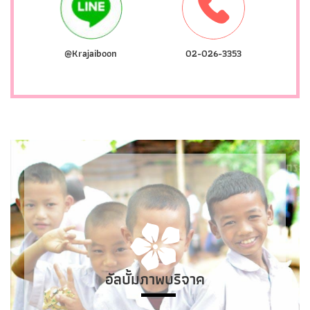
@Krajaiboon
02-026-3353
อัลบั้มภาพบริจาค